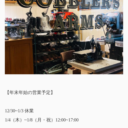
【年末年始の営業予定】
12/30~1/3 休業
1/4（木）~1/8（月・祝）12:00~17:00