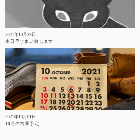
2021年10月29日
本日早じまい致します
2021年10月01日
10月の営業予定