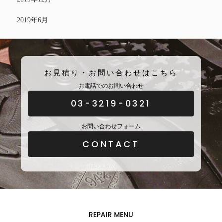
2019年6月
お見積り・お問い合わせはこちら
お電話でのお問い合わせ
03-3219-0321
お問い合わせフォーム
CONTACT
REPAIR MENU