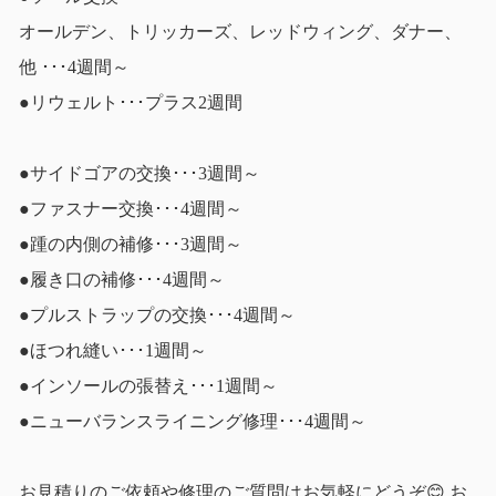
オールデン、トリッカーズ、レッドウィング、ダナー、
他 ･･･4週間～
●リウェルト･･･プラス2週間
●サイドゴアの交換･･･3週間～
●ファスナー交換･･･4週間～
●踵の内側の補修･･･3週間～
●履き口の補修･･･4週間～
●プルストラップの交換･･･4週間～
●ほつれ縫い･･･1週間～
●インソールの張替え･･･1週間～
●ニューバランスライニング修理･･･4週間～
お見積りのご依頼や修理のご質問はお気軽にどうぞ😊 お