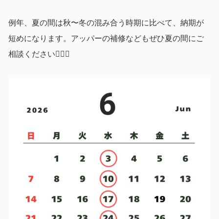
例年、夏の間は秋〜冬の混み合う時期に比べて、納期が
短めになります。アッパーの補修などもぜひ夏の間にご
相談ください💁‍♂️✨