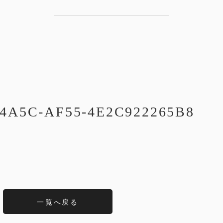
-4A5C-AF55-4E2C922265B8
一覧へ戻る