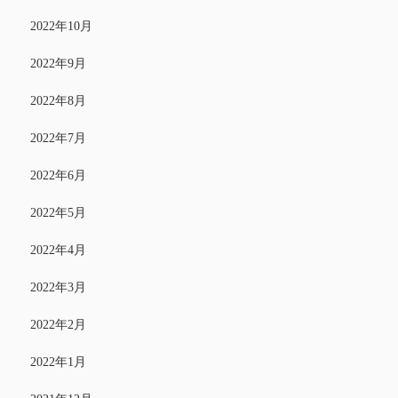
2022年10月
2022年9月
2022年8月
2022年7月
2022年6月
2022年5月
2022年4月
2022年3月
2022年2月
2022年1月